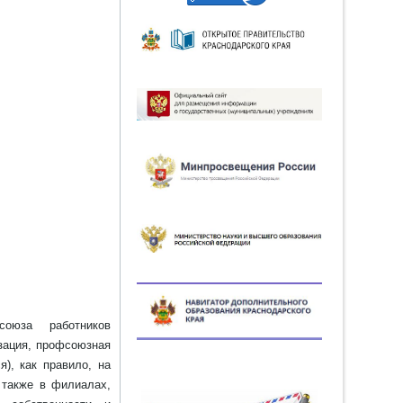
союза работников
зация, профсоюзная
), как правило, на
 также в филиалах,