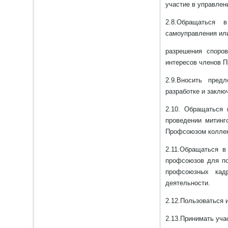
участие в управлен
2.8.Обращаться 
самоуправления или
разрешения споро
интересов членов 
2.9.Вносить пред
разработке и заклю
2.10. Обращаться
проведении митинг
Профсоюзом коллек
2.11.Обращаться в
профсоюзов для по
профсоюзных кад
деятельности.
2.12.Пользоваться
2.13.Принимать уча