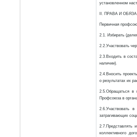
установленном нас
II. ПРАВА И ОБ
Первичная профсоюз
2.1. Избирать (дел
2.2.Участвовать че
2.3.Входить в сост
наличии).
2.4.Вносить проек
о результатах их р
2.5.Обращаться в
Профсоюза в органа
2.6.Участвовать 
затрагивающих соци
2.7.Представлять 
коллективного дог