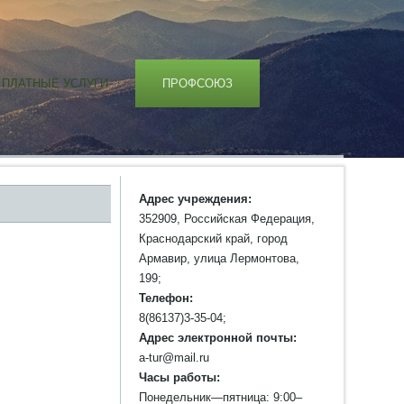
ПЛАТНЫЕ УСЛУГИ
ПРОФСОЮЗ
Адрес учреждения:
352909, Российская Федерация,
Краснодарский край, город
Армавир, улица Лермонтова,
199;
Телефон:
8(86137)3-35-04;
Адрес электронной почты:
a-tur@mail.ru
Часы работы:
Понедельник—пятница: 9:00–