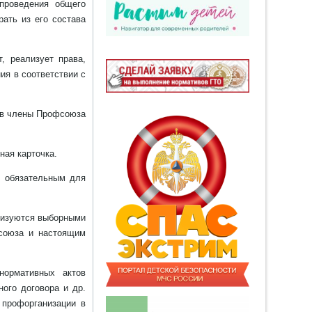
проведения общего
ать из его состава
, реализует права,
ия в соответствии с
а в члены Профсоюза
ная карточка.
я обязательным для
ализуются выборными
фсоюза и настоящим
нормативных актов
ого договора и др.
 профорганизации в