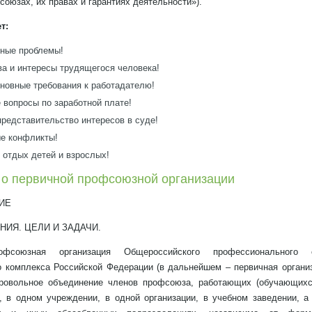
оюзах, их правах и гарантиях деятельности»).
т:
ные проблемы!
ва и интересы трудящегося человека!
новные требования к работадателю!
 вопросы по заработной плате!
редставительство интересов в суде!
е конфликты!
 отдых детей и взрослых!
первичной профсоюзной организации
ИЕ
ИЯ. ЦЕЛИ И ЗАДАЧИ.
рофсоюзная организация Общероссийского профессионального 
о комплекса Российской Федерации (в дальнейшем – первичная органи
бровольное объединение членов профсоюза, работающих (обучающихся
, в одном учреждении, в одной организации, в учебном заведении, а