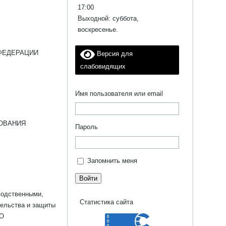
17:00
Выходной: суббота,
воскресенье.
ФЕДЕРАЦИИ
Версия для
слабовидящих
Имя пользователя или email
ОВАНИЯ
Пароль
Запомнить меня
Войти
водственными,
Статистика сайта
тельства и защиты
«О