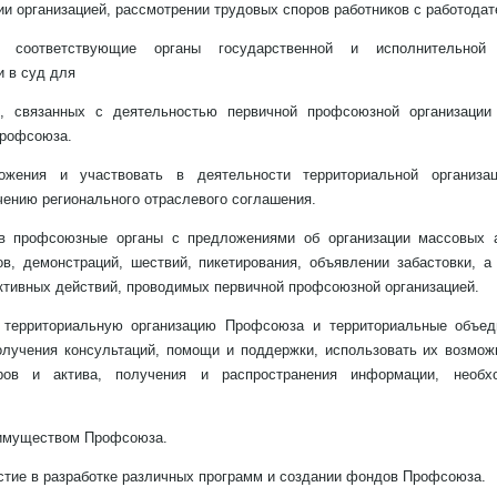
ии организацией, рассмотрении трудовых споров работников с работода
в соответствующие органы государственной и исполнительной 
 в суд для
в, связанных с деятельностью первичной профсоюзной организации
Профсоюза.
ложения и участвовать в деятельности территориальной организ
чению регионального отраслевого соглашения.
 в профсоюзные органы с предложениями об организации массовых 
ов, демонстраций, шествий, пикетирования, объявлении забастовки, а
тивных действий, проводимых первичной профсоюзной организацией.
 территориальную организацию Профсоюза и территориальные объед
лучения консультаций, помощи и поддержки, использовать их возмож
ров и актива, получения и распространения информации, необх
 имуществом Профсоюза.
стие в разработке различных программ и создании фондов Профсоюза.