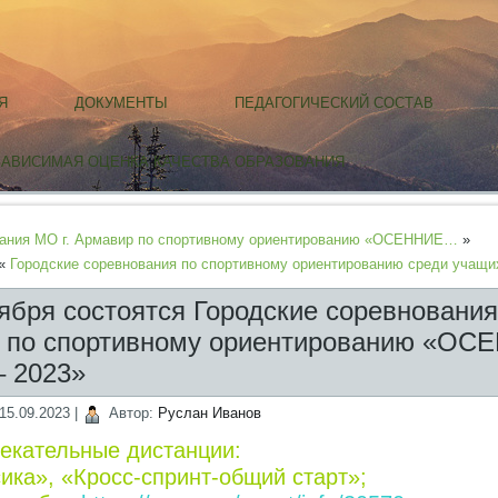
Я
ДОКУМЕНТЫ
ПЕДАГОГИЧЕСКИЙ СОСТАВ
ЗАВИСИМАЯ ОЦЕНКА КАЧЕСТВА ОБРАЗОВАНИЯ
вания МО г. Армавир по спортивному ориентированию «ОСЕННИЕ…
»
«
Городские соревнования по спортивному ориентированию среди учащ
тября состоятся Городские соревновани
р по спортивному ориентированию «ОС
 2023»
15.09.2023
|
Автор:
Руслан Иванов
лекательные дистанции:
ика», «Кросс-спринт-общий старт»;