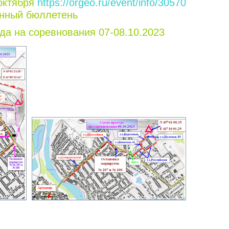
октября
https://orgeo.ru/event/info/30570
нный бюллетень
да на соревнования 07-08.10.2023