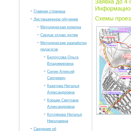
Заявка до 4 
Информацио
Главная страница
Схемы проез
Дистанционное обучение
Методическая копилка
Сердце отдаю детям
Методические разработки
педагогов
Белоусова Ольга
Владимировна
Силин Алексей
Сергеевич
Казетова Наталья
Александровна
Коршик Светлана
Александровна
Котлярова Наталья
Николаевна
Сведения об