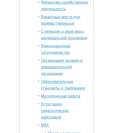
Финансово-хозяйственная
деятельность
Вакантные места для
приёма (перевода)
Стипендии и иные виды
материальной поддержки
Международное
сотрудничество
Организация питания в
образовательной
организации
Образовательные
стандарты и требования
Методическая работа
Аттестация
педагогических
работников
МКК