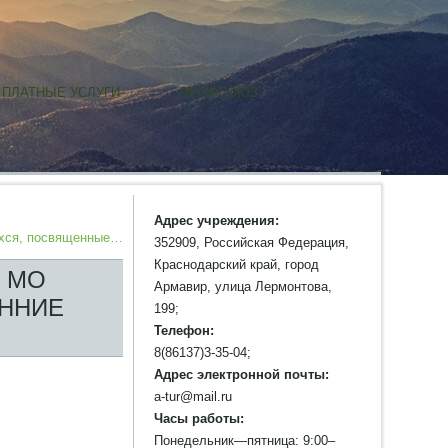
ПЛАТНЫЕ УСЛУГИ
ПРОФСОЮЗ
Адрес учреждения:
ихся, посвященные…
352909, Российская Федерация,
Краснодарский край, город
я МО
Армавир, улица Лермонтова,
ЕННИЕ
199;
Телефон:
8(86137)3-35-04;
Адрес электронной почты:
a-tur@mail.ru
Часы работы:
Понедельник—пятница: 9:00–