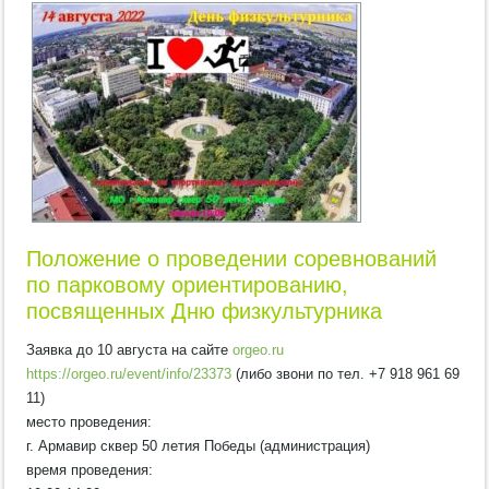
Положение о проведении соревнований
по парковому ориентированию,
посвященных Дню физкультурника
Заявка до 10 августа на сайте
orgeo.ru
https://orgeo.ru/event/info/23373
(либо звони по тел. +7 918 961 69
11)
место проведения:
г. Армавир сквер 50 летия Победы (администрация)
время проведения: