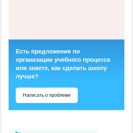
Есть предложения по
организации учебного процесса
или знаете, как сделать школу
лучше?
Написать о проблеме