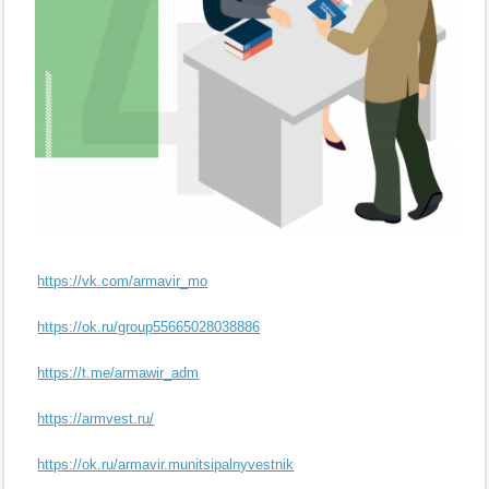
https://vk.com/armavir_mo
https://ok.ru/group55665028038886
https://t.me/armawir_adm
https://armvest.ru/
https://ok.ru/armavir.munitsipalnyvestnik