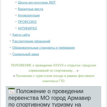
Школа инструкторов ДЮТ
Вакантные места
Антикоррупция
ПРОФСОЮЗ
АНТИНАРКО
Карта сайта
Рассмотрение обращений
Образовательные стандарты и требования
Социальный заказ
ПОЛОЖЕНИЕ о проведении XXXVII-х открытых городских
соревнований по спортивному…
»
«
Положение о туристском походе в рамках фестиваля
комплекса ГТО
Положение о проведении
первенства МО город Армавир
по спортивному туризму на