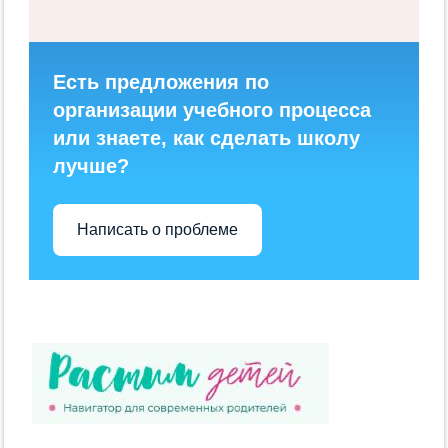
Есть предложения по
организации учебного процесса
или знаете, как сделать школу
лучше?
Написать о проблеме