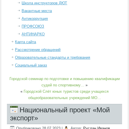
Школа инструкторов ДЮТ
Вакантные места
Антикоррупция
ПРОФСОЮЗ
АНТИНАРКО
Карта сайта
Рассмотрение обращений
Образовательные стандарты и требования
Социальный заказ
Городской семинар по подготовке и повышению квалификации
судей по спортивному…
»
«
Городской Слёт юных туристов среди учащихся
общеобразовательных учреждений МО…
Национальный проект «Мой
экспорт»
Опубликовано
28.07.2023
|
Автор:
Руслан Иванов