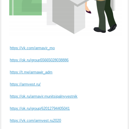
https://vk.com/armavir_mo
https://ok.ru/group55665028038886
https://t.me/armawir_adm
https://armvest.ru/
https://ok.ru/armavir.munitsipalnyvestnik
https://ok.ru/group/62012794405041
https://vk.com/armvest.ru2020