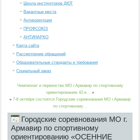
Школа инструкторов ДЮТ
Вакантные места
Антикоррупция
ПРОФСОЮЗ
АНТИНАРКО
Карта сайта
Рассмотрение обращений
Образовательные стандарты и требования
Социальный заказ
Чемпионат и первенство МО г.Армавир по спортивному
ориентированию 42-е…
»
«
7-8 октября состоятся Городские соревнования МО г.Армавир
по спортивному…
Городские соревнования МО г.
Армавир по спортивному
ориентированию «ОСЕННИЕ