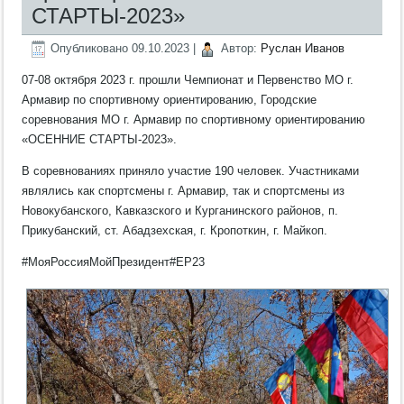
СТАРТЫ-2023»
Опубликовано
09.10.2023
|
Автор:
Руслан Иванов
07-08 октября 2023 г. прошли Чемпионат и Первенство МО г.
Армавир по спортивному ориентированию, Городские
соревнования МО г. Армавир по спортивному ориентированию
«ОСЕННИЕ СТАРТЫ-2023».
В соревнованиях приняло участие 190 человек. Участниками
являлись как спортсмены г. Армавир, так и спортсмены из
Новокубанского, Кавказского и Курганинского районов, п.
Прикубанский, ст. Абадзехская, г. Кропоткин, г. Майкоп.
#МояРоссияМойПрезидент#ЕР23